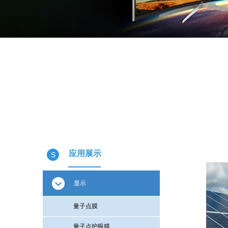
应用展示
S
显示
量子点膜
量子点护眼膜